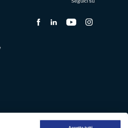
Seguici su
e
Accetta tutti