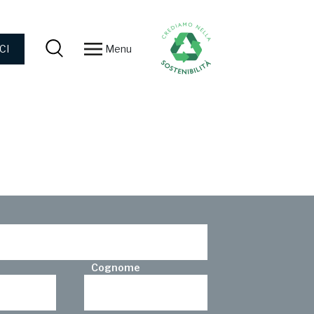
Menu
CI
Cognome