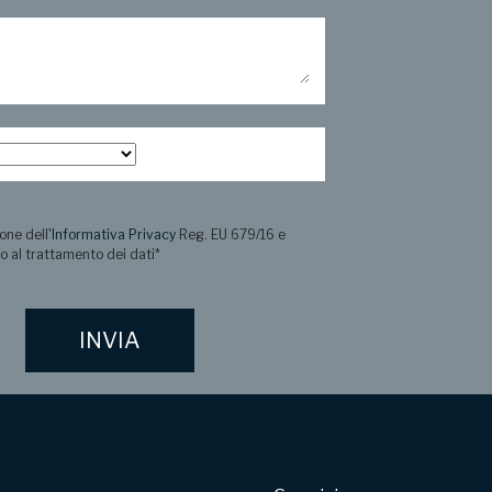
one dell
'Informativa Privacy
Reg. EU 679/16 e
o al trattamento dei dati
*