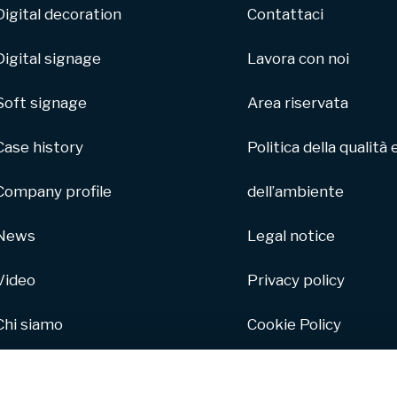
Digital decoration
Contattaci
Digital signage
Lavora con noi
Soft signage
Area riservata
Case history
Politica della qualità 
Company profile
dell’ambiente
News
Legal notice
Video
Privacy policy
Chi siamo
Cookie Policy
Parco macchine
Whistleblowing