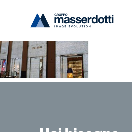
Masserdotti
retail1