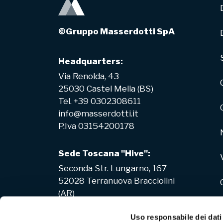
©Gruppo Masserdotti SpA
Headquarters:
Via Renolda, 43
25030 Castel Mella (BS)
Tel. +39 0302308611
info@masserdotti.it
P.Iva 03154200178
Sede Toscana "Hive":
Seconda Str. Lungarno, 167
52028 Terranuova Bracciolini
(AR)
Uso responsabile dei dati