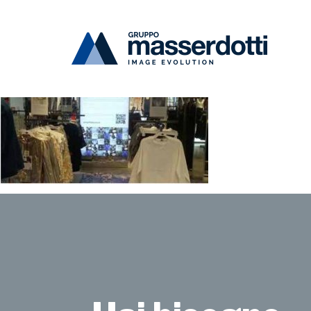
Masserdotti
retail3