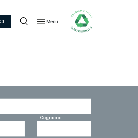
Menu
CI
Cognome