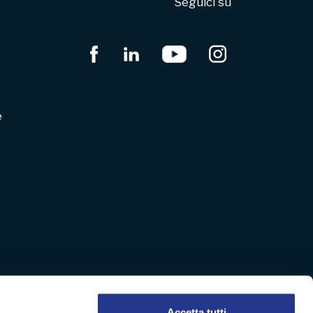
Seguici su
e
Accetta tutti