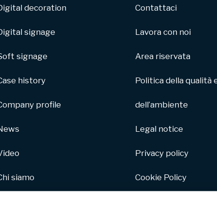
Digital decoration
Contattaci
Digital signage
Lavora con noi
Soft signage
Area riservata
Case history
Politica della qualità 
Company profile
dell’ambiente
News
Legal notice
Video
Privacy policy
Chi siamo
Cookie Policy
Parco macchine
Whistleblowing