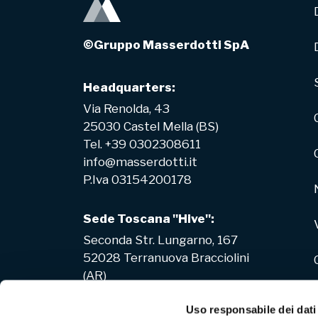
©Gruppo Masserdotti SpA
Headquarters:
Via Renolda, 43
25030 Castel Mella (BS)
Tel. +39 0302308611
info@masserdotti.it
P.Iva 03154200178
Sede Toscana "Hive":
Seconda Str. Lungarno, 167
52028 Terranuova Bracciolini
(AR)
Uso responsabile dei dati