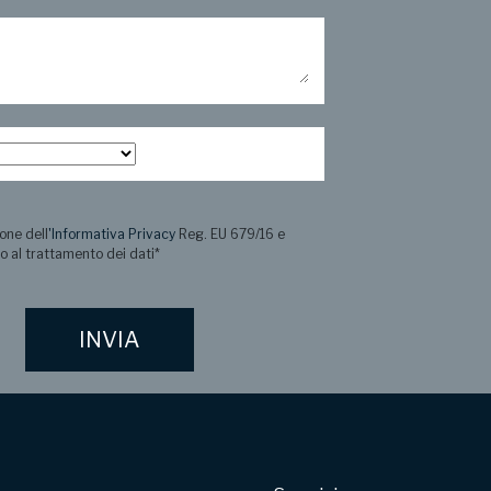
one dell
'Informativa Privacy
Reg. EU 679/16 e
o al trattamento dei dati
*